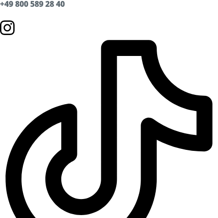
+49 800 589 28 40
Zügig erklärt
FAQ
Unternehmen
Über uns
Karriere
Spendenwettbewerb
News
Presse
Umwelt & Nachhaltigkeit
Kontakt Fahrgäste