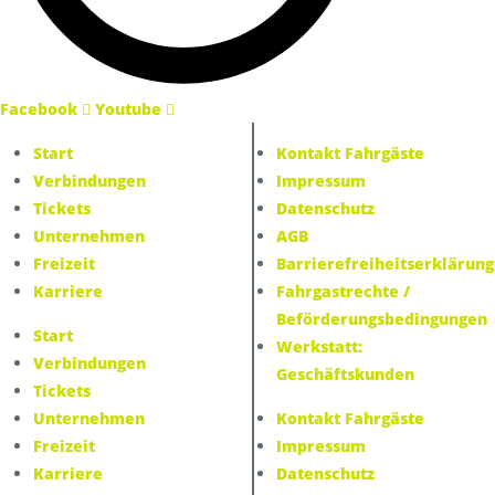
Facebook
Youtube
Start
Kontakt Fahrgäste
Verbindungen
Impressum
Tickets
Datenschutz
Unternehmen
AGB
Freizeit
Barrierefreiheitserklärung
Karriere
Fahrgastrechte /
Beförderungsbedingungen
Start
Facebook
Youtube
Werkstatt:
Verbindungen
Geschäftskunden
Tickets
Unternehmen
Kontakt Fahrgäste
Freizeit
Impressum
Karriere
Datenschutz