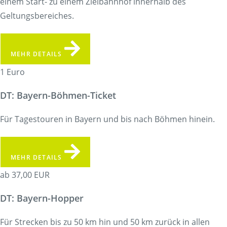
einem Start- zu einem Zielbahnhof innerhalb des
Geltungsbereiches.
MEHR DETAILS
1 Euro
DT: Bayern-Böhmen-Ticket
Für Tagestouren in Bayern und bis nach Böhmen hinein.
MEHR DETAILS
ab 37,00 EUR
DT: Bayern-Hopper
Für Strecken bis zu 50 km hin und 50 km zurück in allen