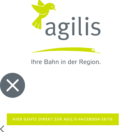
HIER GEHTS DIREKT ZUR AGILIS-FACEBOOK-SEITE