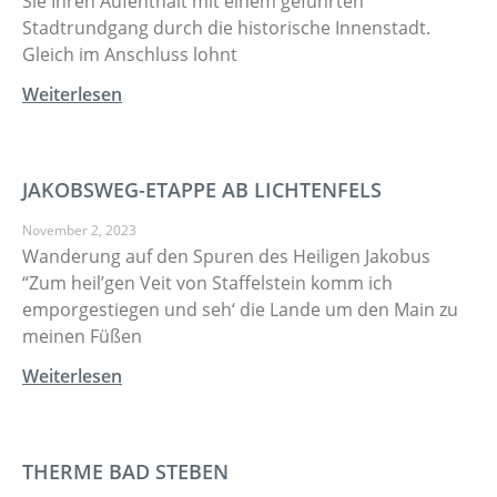
Sie Ihren Aufenthalt mit einem geführten
Stadtrundgang durch die historische Innenstadt.
Gleich im Anschluss lohnt
Weiterlesen
JAKOBSWEG-ETAPPE AB LICHTENFELS
November 2, 2023
Wanderung auf den Spuren des Heiligen Jakobus
“Zum heil’gen Veit von Staffelstein komm ich
emporgestiegen und seh‘ die Lande um den Main zu
meinen Füßen
Weiterlesen
THERME BAD STEBEN