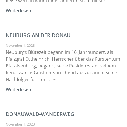
Reise wert. In kaum einer anderen Stadt dieser
Weiterlesen
NEUBURG AN DER DONAU
November 1, 2023
Neuburgs Blütezeit begann im 16. Jahrhundert, als
Pfalzgraf Ottheinrich, Herrscher über das Fürstentum
Pfalz-Neuburg, begann, seine Residenzstadt seinem
Renaissance-Geist entsprechend auszubauen. Seine
Nachfolger führten dies
Weiterlesen
DONAUWALD-WANDERWEG
November 1, 2023