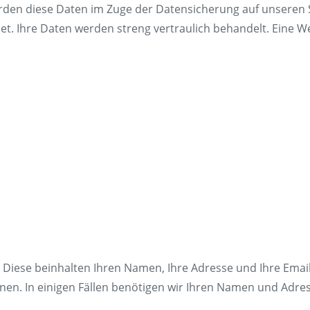
rden diese Daten im Zuge der Datensicherung auf unseren 
Funds
t. Ihre Daten werden streng vertraulich behandelt. Eine Wei
Zügig 
FAQ
 Diese beinhalten Ihren Namen, Ihre Adresse und Ihre Ema
n. In einigen Fällen benötigen wir Ihren Namen und Adres