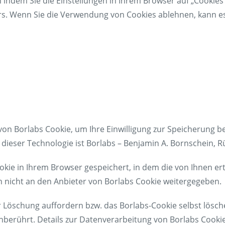
ndem Sie die Einstellungen in Ihrem Browser auf „Cookies
sers. Wenn Sie die Verwendung von Cookies ablehnen, kann 
von Borlabs Cookie, um Ihre Einwilligung zur Speicherung 
dieser Technologie ist Borlabs – Benjamin A. Bornschein,
kie in Ihrem Browser gespeichert, in dem die von Ihnen ert
 nicht an den Anbieter von Borlabs Cookie weitergegeben.
r Löschung auffordern bzw. das Borlabs-Cookie selbst lösch
berührt. Details zur Datenverarbeitung von Borlabs Cookie