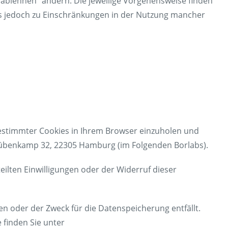
 ablehnen“ ändern. Die jeweilige Vorgehensweise finden
es jedoch zu Einschränkungen in der Nutzung mancher
bestimmter Cookies in Ihrem Browser einzuholen und
 Rübenkamp 32, 22305 Hamburg (im Folgenden Borlabs).
eilten Einwilligungen oder der Widerruf dieser
en oder der Zweck für die Datenspeicherung entfällt.
 finden Sie unter