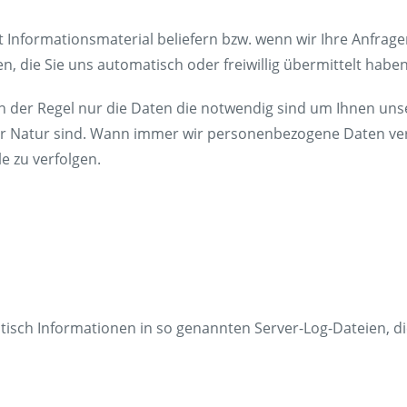
mit Informationsmaterial beliefern bzw. wenn wir Ihre Anfra
, die Sie uns automatisch oder freiwillig übermittelt haben
n der Regel nur die Daten die notwendig sind um Ihnen uns
liger Natur sind. Wann immer wir personenbezogene Daten ve
e zu verfolgen.
isch Informationen in so genannten Server-Log-Dateien, di