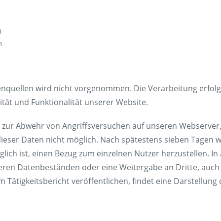
)
m
uellen wird nicht vorgenommen. Die Verarbeitung erfolgt g
ität und Funktionalität unserer Website.
 zur Abwehr von Angriffsversuchen auf unseren Webserver, 
dieser Daten nicht möglich. Nach spätestens sieben Tagen 
ich ist, einen Bezug zum einzelnen Nutzer herzustellen. 
deren Datenbeständen oder eine Weitergabe an Dritte, auch i
em Tätigkeitsbericht veröffentlichen, findet eine Darstellung