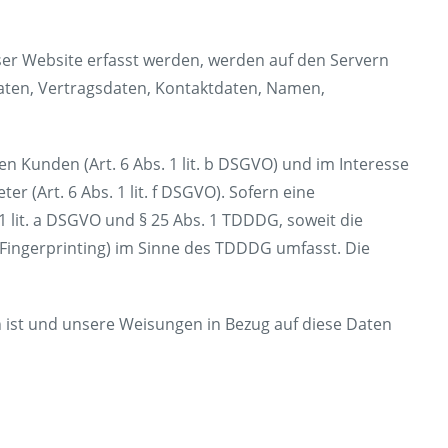
ser Website erfasst werden, werden auf den Servern
daten, Vertragsdaten, Kontaktdaten, Namen,
 Kunden (Art. 6 Abs. 1 lit. b DSGVO) und im Interesse
r (Art. 6 Abs. 1 lit. f DSGVO). Sofern eine
1 lit. a DSGVO und § 25 Abs. 1 TDDDG, soweit die
e-Fingerprinting) im Sinne des TDDDG umfasst. Die
ch ist und unsere Weisungen in Bezug auf diese Daten