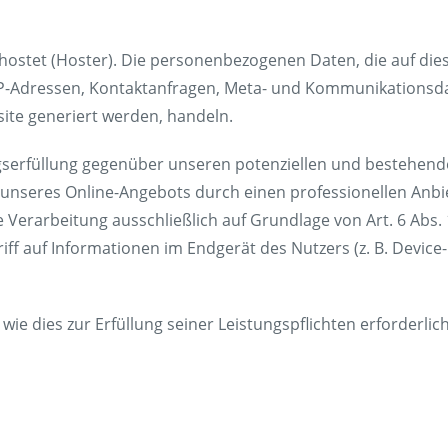
ehostet (Hoster). Die personenbezogenen Daten, die auf die
um IP-Adressen, Kontaktanfragen, Meta- und Kommunikations
site generiert werden, handeln.
gserfüllung gegenüber unseren potenziellen und bestehenden
 unseres Online-Angebots durch einen professionellen Anbiete
 Verarbeitung ausschließlich auf Grundlage von Art. 6 Abs. 
iff auf Informationen im Endgerät des Nutzers (z. B. Devic
wie dies zur Erfüllung seiner Leistungspflichten erforderli