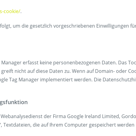
s-cookie/
.
olgt, um die gesetzlich vorgeschriebenen Einwilligungen f
Manager erfasst keine personenbezogenen Daten. Das Tool s
greift nicht auf diese Daten zu. Wenn auf Domain- oder C
Google Tag Manager implementiert werden. Die Datenschutzhi
ngsfunktion
 Webanalysedienst der Firma Google Ireland Limited, Gordon
s“, Textdateien, die auf Ihrem Computer gespeichert werde