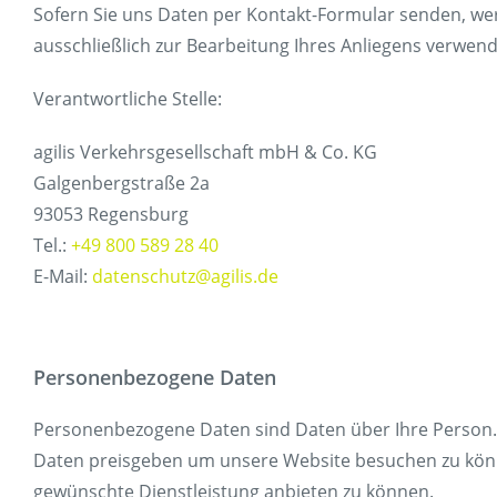
Sofern Sie uns Daten per Kontakt-Formular senden, we
Korridorsanierung
ausschließlich zur Bearbeitung Ihres Anliegens verwende
Baumaßnahmen_RVOF
Verantwortliche Stelle:
agilis Verkehrsgesellschaft mbH & Co. KG
Galgenbergstraße 2a
93053 Regensburg
Tel.:
+49 800 589 28 40
E-Mail:
datenschutz@agilis.de
Personenbezogene Daten
Personenbezogene Daten sind Daten über Ihre Person.
Daten preisgeben um unsere Website besuchen zu könne
gewünschte Dienstleistung anbieten zu können.