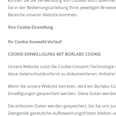
können Sie die Verwendung von Cookies auch ablehnen i
Sie in der Bedienungsanleitung Ihres jeweiligen Brow
Bereiche unserer Website kommen.
Ihre Cookie-Einstellung
Ihr Cookie-Auswahl-Verlauf
COOKIE-EINWILLIGUNG MIT BORLABS COOKIE
Unsere Website nutzt die Cookie-Consent-Technologie 
diese datenschutzkonform zu dokumentieren. Anbieter 
Wenn Sie unsere Website betreten, wird ein Borlabs-Coo
Einwilligungen gespeichert werden. Diese Daten werden
Die erfassten Daten werden gespeichert, bis Sie uns zu
Zwingende gesetzliche Aufbewahrungsfristen bleiben un