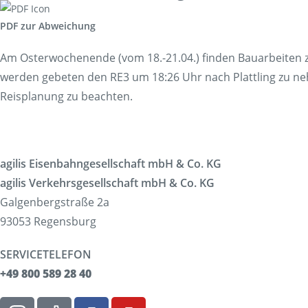
Korridorsanierung
PDF zur Abweichung
Baumaßnahmen_RVOF
Am Osterwochenende (vom 18.-21.04.) finden Bauarbeiten zw
werden gebeten den RE3 um 18:26 Uhr nach Plattling zu neh
Reisplanung zu beachten.
agilis Eisenbahngesellschaft mbH & Co. KG
agilis Verkehrsgesellschaft mbH & Co. KG
Galgenbergstraße 2a
93053 Regensburg
SERVICETELEFON
+49 800 589 28 40