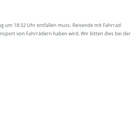
en
Presse
rt
Umwelt & Nachhaltigkeit
zug um 18:32 Uhr entfallen muss. Reisende mit Fahrrad
Kontakt Fahrgäste
sport von Fahrrädern haben wird. Wir bitten dies bei der