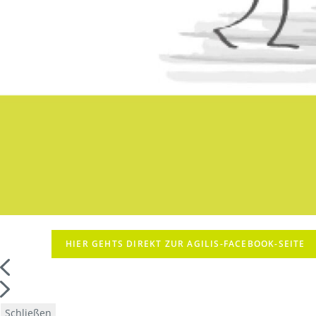
HIER GEHTS DIREKT ZUR AGILIS-FACEBOOK-SEITE
Schließen