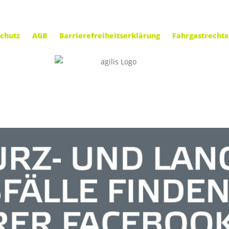
chutz
AGB
Barrierefreiheitserklärung
Fahrgastrechte