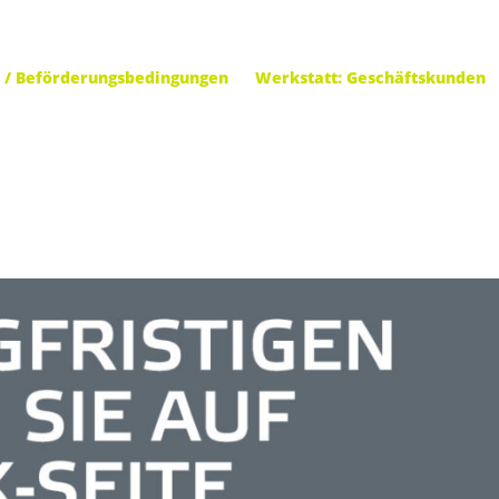
 / Beförderungsbedingungen
Werkstatt: Geschäftskunden