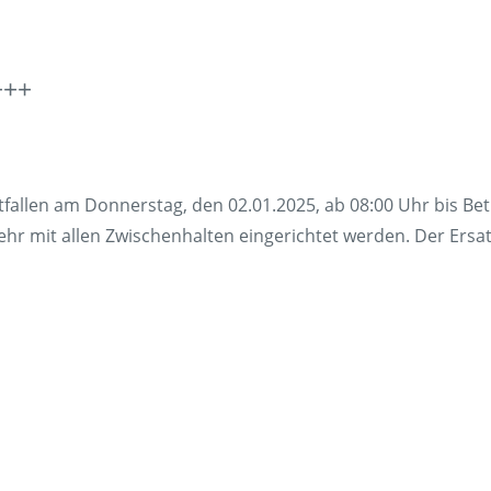
Fundsach
Zügig erklä
+++
FAQ
fallen am Donnerstag, den 02.01.2025, ab 08:00 Uhr bis Be
hr mit allen Zwischenhalten eingerichtet werden. Der Ersat