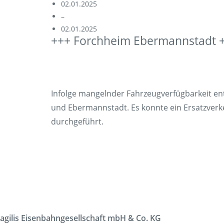
02.01.2025
Korridorsanierung
–
02.01.2025
Baumaßnahmen_RVOF
+++ Forchheim Ebermannstadt 
Infolge mangelnder Fahrzeugverfügbarkeit ent
und Ebermannstadt. Es konnte ein Ersatzverke
durchgeführt.
agilis Eisenbahngesellschaft mbH & Co. KG