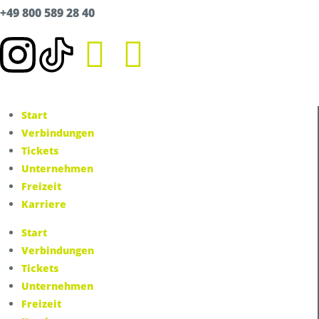
+49 800 589 28 40
Unternehmen
Über uns
Karriere
Spendenwettbewerb
News
Presse
Start
Umwelt & Nachhaltigkeit
Verbindungen
Kontakt Fahrgäste
Tickets
Unternehmen
Freizeit
Karriere
Start
Verbindungen
Tickets
Unternehmen
Freizeit