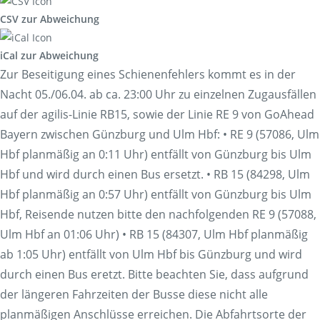
CSV zur Abweichung
iCal zur Abweichung
Zur Beseitigung eines Schienenfehlers kommt es in der
Nacht 05./06.04. ab ca. 23:00 Uhr zu einzelnen Zugausfällen
auf der agilis-Linie RB15, sowie der Linie RE 9 von GoAhead
Bayern zwischen Günzburg und Ulm Hbf: • RE 9 (57086, Ulm
Hbf planmäßig an 0:11 Uhr) entfällt von Günzburg bis Ulm
Hbf und wird durch einen Bus ersetzt. • RB 15 (84298, Ulm
Hbf planmäßig an 0:57 Uhr) entfällt von Günzburg bis Ulm
Hbf, Reisende nutzen bitte den nachfolgenden RE 9 (57088,
Ulm Hbf an 01:06 Uhr) • RB 15 (84307, Ulm Hbf planmäßig
ab 1:05 Uhr) entfällt von Ulm Hbf bis Günzburg und wird
durch einen Bus eretzt. Bitte beachten Sie, dass aufgrund
der längeren Fahrzeiten der Busse diese nicht alle
planmäßigen Anschlüsse erreichen. Die Abfahrtsorte der