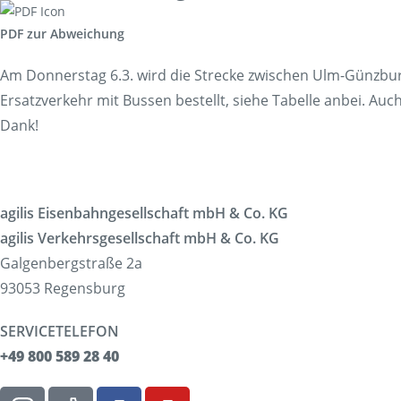
Korridorsanierung
PDF zur Abweichung
Baumaßnahmen_RVOF
Am Donnerstag 6.3. wird die Strecke zwischen Ulm-Günzbu
Ersatzverkehr mit Bussen bestellt, siehe Tabelle anbei. Auch
Dank!
agilis Eisenbahngesellschaft mbH & Co. KG
agilis Verkehrsgesellschaft mbH & Co. KG
Galgenbergstraße 2a
93053 Regensburg
SERVICETELEFON
+49 800 589 28 40