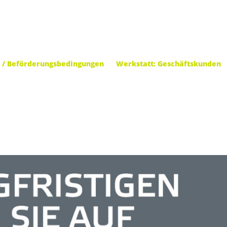
 / Beförderungsbedingungen
Werkstatt: Geschäftskunden