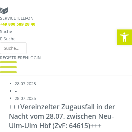
Zum
Inhalt
SERVICETELEFON
springen
SERVICE TELEFON
+49 800 589 28 40
+49 800 589 28 40
We
Suche
Suche
Suche
Suche
REGISTRIEREN
LOGIN
REGISTRIEREN
LOGIN
REGISTRIEREN
LOGIN
28.07.2025
–
Verbindungen
28.07.2025
Streckennetz
+++Vereinzelter Zugausfall in der
Fahrpläne
Nacht vom 28.07. zwischen Neu-
Abweichungen
Ulm-Ulm Hbf (ZvF: 64615)+++
Live Verbindungscheck