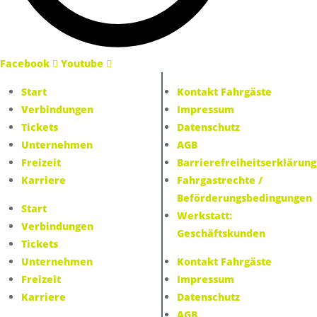
Facebook
Youtube
Start
Kontakt Fahrgäste
Verbindungen
Impressum
Tickets
Datenschutz
Unternehmen
AGB
Freizeit
Barrierefreiheitserklärung
Karriere
Fahrgastrechte /
Beförderungsbedingungen
Start
Facebook
Youtube
Werkstatt:
Verbindungen
Geschäftskunden
Tickets
Unternehmen
Kontakt Fahrgäste
Freizeit
Impressum
Karriere
Datenschutz
AGB