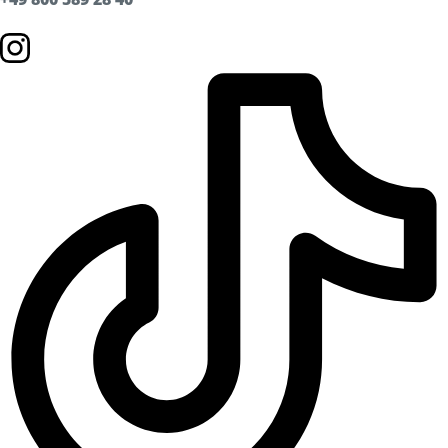
Zügig erklärt
FAQ
Unternehmen
Über uns
Karriere
Spendenwettbewerb
News
Presse
Umwelt & Nachhaltigkeit
Kontakt Fahrgäste