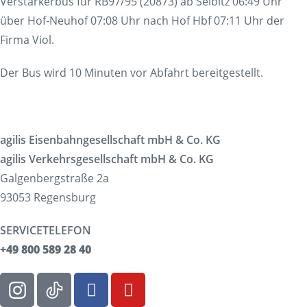
Verstärkerbus für RB97/95 (20873) ab Selbitz 06:49 Uhr
über Hof-Neuhof 07:08 Uhr nach Hof Hbf 07:11 Uhr der
Firma Viol.
Der Bus wird 10 Minuten vor Abfahrt bereitgestellt.
agilis Eisenbahngesellschaft mbH & Co. KG
agilis Verkehrsgesellschaft mbH & Co. KG
Galgenbergstraße 2a
93053 Regensburg
SERVICETELEFON
+49 800 589 28 40