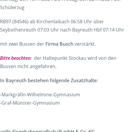
Schülerzug
RB97 (84546) ab Kirchenlaibach 06:58 Uhr über
Seybothenreuth 07:03 Uhr nach Bayreuth Hbf 07:14 Uhr
mit zwei Bussen der
Firma Busch
verstärkt.
Bitte beachten:
der Haltepunkt Stockau wird von den
Bussen nicht angefahren.
In Bayreuth bestehen folgende Zusatzhalte:
-Markgräfin-Wilhelmine-Gymnasium
-Graf-Münster-Gymnasium
agilis Eisenbahngesellschaft mbH & Co. KG