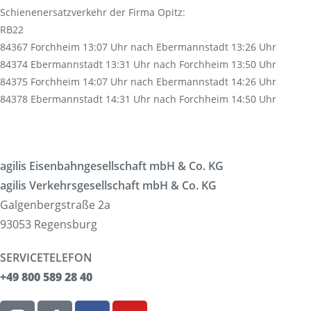
Schienenersatzverkehr der Firma Opitz:
RB22
84367 Forchheim 13:07 Uhr nach Ebermannstadt 13:26 Uhr
84374 Ebermannstadt 13:31 Uhr nach Forchheim 13:50 Uhr
84375 Forchheim 14:07 Uhr nach Ebermannstadt 14:26 Uhr
84378 Ebermannstadt 14:31 Uhr nach Forchheim 14:50 Uhr
agilis Eisenbahngesellschaft mbH & Co. KG
agilis Verkehrsgesellschaft mbH & Co. KG
Galgenbergstraße 2a
93053 Regensburg
SERVICETELEFON
+49 800 589 28 40