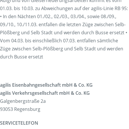
Aufgrund von Gleiserneuerungsarbeiten kommt es vom
01.03. bis 10.03. zu Abweichungen auf der agilis-Linie RB 95:
• In den Nächten 01./02., 02./03., 03./04., sowie 08./09.,
09./10., 10./11.03. entfallen die letzten Züge zwischen Selb-
Plößberg und Selb Stadt und werden durch Busse ersetzt •
Vom 04.03. bis einschließlich 07.03. entfallen sämtliche
Züge zwischen Selb-Plößberg und Selb Stadt und werden
durch Busse ersetzt
agilis Eisenbahngesellschaft mbH & Co. KG
agilis Verkehrsgesellschaft mbH & Co. KG
Galgenbergstraße 2a
93053 Regensburg
SERVICETELEFON