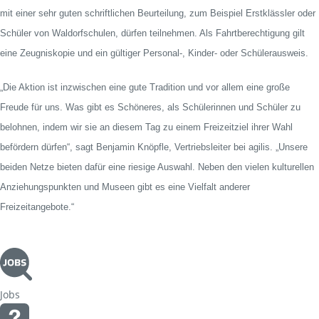
mit einer sehr guten schriftlichen Beurteilung, zum Beispiel Erstklässler oder
Schüler von Waldorfschulen, dürfen teilnehmen. Als Fahrtberechtigung gilt
eine Zeugniskopie und ein gültiger Personal-, Kinder- oder Schülerausweis.
„Die Aktion ist inzwischen eine gute Tradition und vor allem eine große
Freude für uns. Was gibt es Schöneres, als Schülerinnen und Schüler zu
belohnen, indem wir sie an diesem Tag zu einem Freizeitziel ihrer Wahl
befördern dürfen“, sagt Benjamin Knöpfle, Vertriebsleiter bei agilis. „Unsere
beiden Netze bieten dafür eine riesige Auswahl. Neben den vielen kulturellen
Anziehungspunkten und Museen gibt es eine Vielfalt anderer
Freizeitangebote.“
Jobs