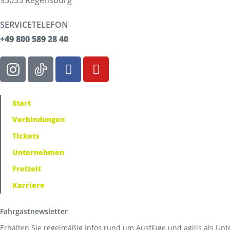
93053 Regensburg
SERVICETELEFON
+49 800 589 28 40
Start
Verbindungen
Tickets
Unternehmen
Freizeit
Karriere
Fahrgastnewsletter
Erhalten Sie regelmäßig Infos rund um Ausflüge und agilis als Un