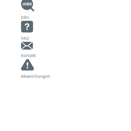
Korridorsanierung
Jobs
Baumaßnahmen_RVOF
FAQ
Kontakt
Abweichungen