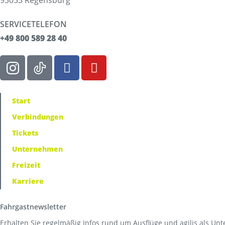
93053 Regensburg
SERVICETELEFON
+49 800 589 28 40
Start
Verbindungen
Tickets
Unternehmen
Freizeit
Karriere
Fahrgastnewsletter
Erhalten Sie regelmäßig Infos rund um Ausflüge und agilis als Un