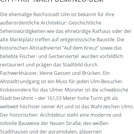
Die ehemalige Reichsstadt Ulm ist bekannt für ihre
außerordentliche Architektur: Geschichtliche
Sehenswürdigkeiten wie das ehrwürdige Rathaus oder der
alte Marktplatz treffen auf zeitgenössische Baustile. Die
historischen Altstadtviertel “Auf dem Kreuz” sowie das
beliebte Fischer- und Gerberviertel wurden vorbildlich
restauriert und prägen das Stadtbild durch
Fachwerkhäuser, kleine Gassen und Brücken. Ein
Altstadtrundgang ist ein Muss für jeden Ulm-Besucher.
Insbesondere für das Ulmer Münster ist die schwäbische
Stadt berühmt – der 161,53 Meter hohe Turm gilt als
weltweit höchster seiner Art und ist das Wahrzeichen Ulms.
Der historischen Architektur steht eine moderne und
stilvolle Bauweise der Neuen Straße, des weißen
Stadthauses und der pyramidalen, gläsernen