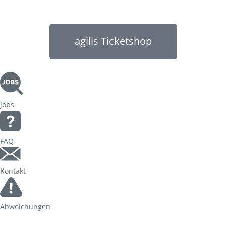
agilis Ticketshop
Jobs
FAQ
Kontakt
Abweichungen