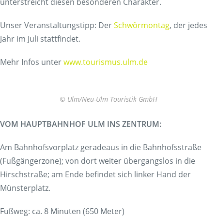
unterstreicht diesen besonderen Charakter.
Unser Veranstaltungstipp: Der
Schwörmontag
, der jedes
Jahr im Juli stattfindet.
Mehr Infos unter
www.tourismus.ulm.de
© Ulm/Neu-Ulm Touristik GmbH
VOM HAUPTBAHNHOF ULM INS ZENTRUM:
Am Bahnhofsvorplatz geradeaus in die Bahnhofsstraße
(Fußgängerzone); von dort weiter übergangslos in die
Hirschstraße; am Ende befindet sich linker Hand der
Münsterplatz.
Fußweg: ca. 8 Minuten (650 Meter)