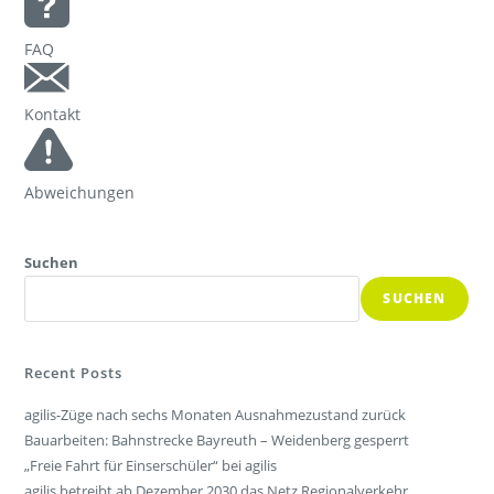
FAQ
Kontakt
Abweichungen
Suchen
SUCHEN
Recent Posts
agilis-Züge nach sechs Monaten Ausnahmezustand zurück
Bauarbeiten: Bahnstrecke Bayreuth – Weidenberg gesperrt
„Freie Fahrt für Einserschüler“ bei agilis
agilis betreibt ab Dezember 2030 das Netz Regionalverkehr