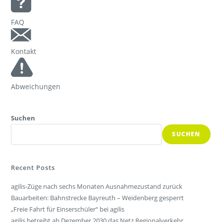
FAQ
Kontakt
Abweichungen
Suchen
SUCHEN
Recent Posts
agilis-Züge nach sechs Monaten Ausnahmezustand zurück
Bauarbeiten: Bahnstrecke Bayreuth – Weidenberg gesperrt
„Freie Fahrt für Einserschüler“ bei agilis
agilis betreibt ab Dezember 2030 das Netz Regionalverkehr