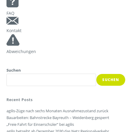
FAQ
Kontakt
Abweichungen
Suchen
SUCHEN
Recent Posts
agilis-Züge nach sechs Monaten Ausnahmezustand zurück
Bauarbeiten: Bahnstrecke Bayreuth – Weidenberg gesperrt
„Freie Fahrt für Einserschüler“ bei agilis
agilis betreibt ab Dezember 2030 das Netz Regionalverkehr