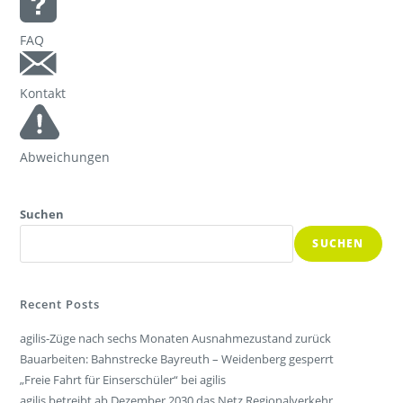
FAQ
Kontakt
Abweichungen
Suchen
SUCHEN
Recent Posts
agilis-Züge nach sechs Monaten Ausnahmezustand zurück
Bauarbeiten: Bahnstrecke Bayreuth – Weidenberg gesperrt
„Freie Fahrt für Einserschüler“ bei agilis
agilis betreibt ab Dezember 2030 das Netz Regionalverkehr