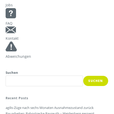
Jobs
FAQ
Kontakt
Abweichungen
Suchen
SUCHEN
Recent Posts
agilis-Züge nach sechs Monaten Ausnahmezustand zurück
Bauarbeiten: Bahnstrecke Bayreuth – Weidenberg gesperrt