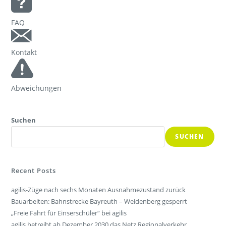
FAQ
Kontakt
Abweichungen
Suchen
SUCHEN
Recent Posts
agilis-Züge nach sechs Monaten Ausnahmezustand zurück
Bauarbeiten: Bahnstrecke Bayreuth – Weidenberg gesperrt
„Freie Fahrt für Einserschüler“ bei agilis
agilis betreibt ab Dezember 2030 das Netz Regionalverkehr