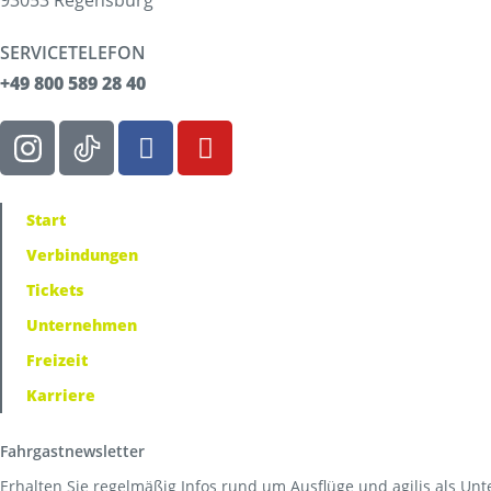
93053 Regensburg
SERVICETELEFON
+49 800 589 28 40
Start
Verbindungen
Tickets
Unternehmen
Freizeit
Karriere
Fahrgastnewsletter
Erhalten Sie regelmäßig Infos rund um Ausflüge und agilis als Un