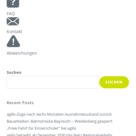
FAQ
Kontakt
Abweichungen
Suchen
SUCHEN
Recent Posts
agilis-Züge nach sechs Monaten Ausnahmezustand zurück
Bauarbeiten: Bahnstrecke Bayreuth – Weidenberg gesperrt
„Freie Fahrt für Einserschüler“ bei agilis
agilis betreibt ab Dezember 2030 das Netz Regionalverkehr