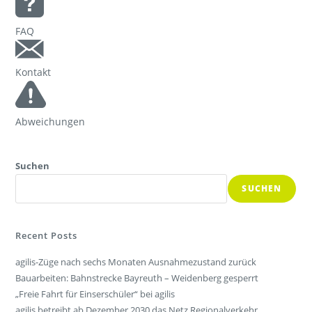
FAQ
Kontakt
Abweichungen
Suchen
SUCHEN
Recent Posts
agilis-Züge nach sechs Monaten Ausnahmezustand zurück
Bauarbeiten: Bahnstrecke Bayreuth – Weidenberg gesperrt
„Freie Fahrt für Einserschüler“ bei agilis
agilis betreibt ab Dezember 2030 das Netz Regionalverkehr