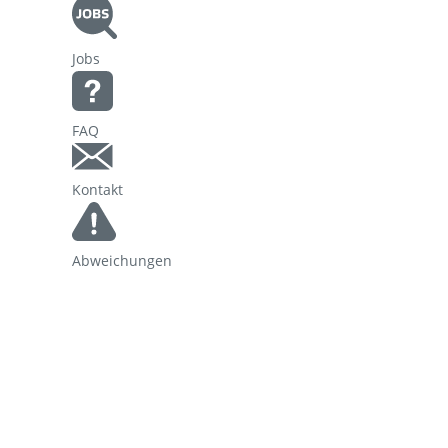
Korridorsanierung
Jobs
Baumaßnahmen_RVOF
FAQ
Kontakt
Abweichungen