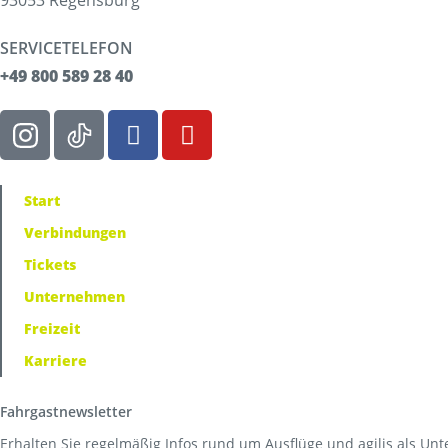
93053 Regensburg
SERVICETELEFON
+49 800 589 28 40
Start
Verbindungen
Tickets
Unternehmen
Freizeit
Karriere
Fahrgastnewsletter
Erhalten Sie regelmäßig Infos rund um Ausflüge und agilis als Un