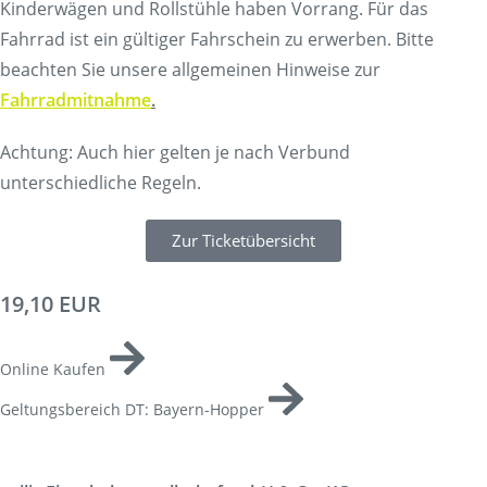
Kinderwägen und Rollstühle haben Vorrang. Für das
Fahrrad ist ein gültiger Fahrschein zu erwerben. Bitte
beachten Sie unsere allgemeinen Hinweise zur
Fahrradmitnahme
.
Achtung: Auch hier gelten je nach Verbund
unterschiedliche Regeln.
Zur Ticketübersicht
19,10 EUR
Online Kaufen
Geltungsbereich DT: Bayern-Hopper