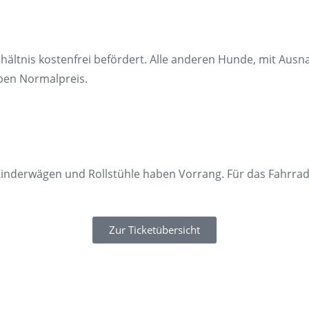
hältnis kostenfrei befördert. Alle anderen Hunde, mit Aus
lben Normalpreis.
derwägen und Rollstühle haben Vorrang. Für das Fahrrad is
Zur Ticketübersicht