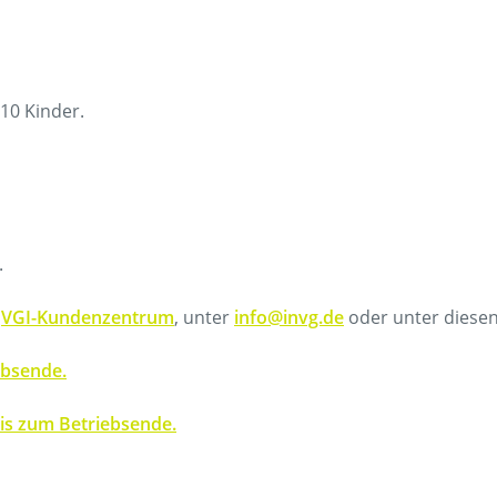
 10 Kinder.
.
m
VGI-Kundenzentrum
, unter
info@invg.de
oder unter diesen
ebsende.
bis zum Betriebsende.