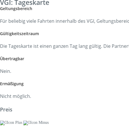
VGI: Tageskarte
Korridorsanierung
Geltungsbereich
Baumaßnahmen_RVOF
Für beliebig viele Fahrten innerhalb des VGI, Geltungsbere
Gültigkeitszeitraum
Die Tageskarte ist einen ganzen Tag lang gültig. Die Partne
Übertragbar
Nein.
Ermäßigung
Nicht möglich.
Preis