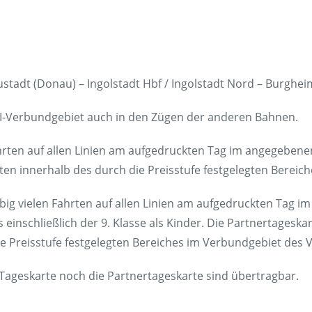
eustadt (Donau) – Ingolstadt Hbf / Ingolstadt Nord – Burghei
GI-Verbundgebiet auch in den Zügen der anderen Bahnen.
ahrten auf allen Linien am aufgedruckten Tag im angegebenen
hrten innerhalb des durch die Preisstufe festgelegten Berei
ebig vielen Fahrten auf allen Linien am aufgedruckten Tag i
 einschließlich der 9. Klasse als Kinder. Die Partnertageskar
die Preisstufe festgelegten Bereiches im Verbundgebiet des 
e Tageskarte noch die Partnertageskarte sind übertragbar.