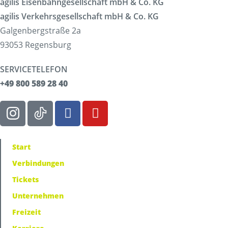
agilis Eisenbahngesellschaft mbH & Co. KG
agilis Verkehrsgesellschaft mbH & Co. KG
Galgenbergstraße 2a
93053 Regensburg
SERVICETELEFON
+49 800 589 28 40
Start
Verbindungen
Tickets
Unternehmen
Freizeit