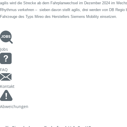
agilis wird die Strecke ab dem Fahrplanwechsel im Dezember 2024 im Wech
Rhythmus verkehren – sieben davon stellt agilis, drei werden von DB Regio 
Fahrzeuge des Typs Mireo des Herstellers Siemens Mobility einsetzen.
Jobs
FAQ
Kontakt
Abweichungen