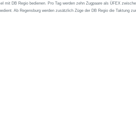
sel mit DB Regio bedienen.
Pro Tag werden zehn Zugpaare als ÜFEX zwische
bedient. Ab Regensburg werden zusätzlich Züge der DB Regio die Taktung zum