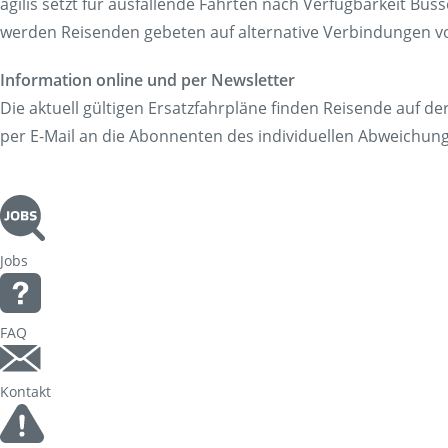
agilis setzt für ausfallende Fahrten nach Verfügbarkeit Bus
werden Reisenden gebeten auf alternative Verbindungen vo
Information online und per Newsletter
Die aktuell gültigen Ersatzfahrpläne finden Reisende auf de
per E-Mail an die Abonnenten des individuellen Abweichung
Jobs
FAQ
Kontakt