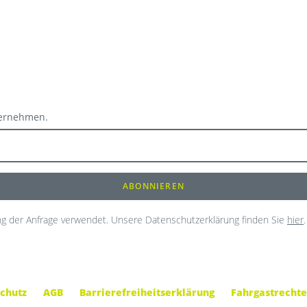
ternehmen.
g der Anfrage verwendet. Unsere Datenschutzerklärung finden Sie
hier
.
chutz
AGB
Barrierefreiheitserklärung
Fahrgastrechte