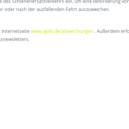
se des Schienenersatzverkehrs ein, um eine Beförderung vor 
r oder nach der ausfallenden Fahrt auszuweichen.
r Internetseite
www.agilis.de/abweichungen
. Außerdem erfol
snewsletters.