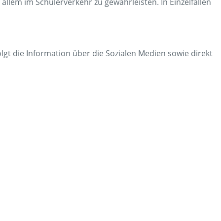
allem im Schülerverkehr zu gewährleisten. In Einzelfällen
gt die Information über die Sozialen Medien sowie direkt