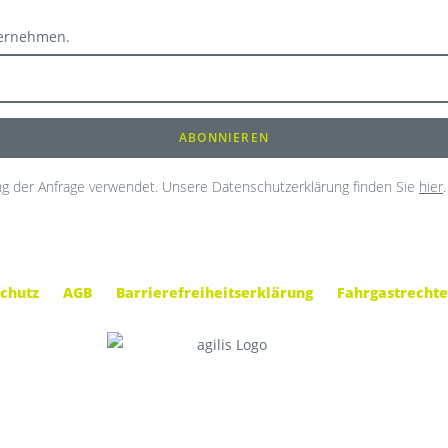
ternehmen.
g der Anfrage verwendet. Unsere Datenschutzerklärung finden Sie
hier
.
chutz
AGB
Barrierefreiheitserklärung
Fahrgastrechte