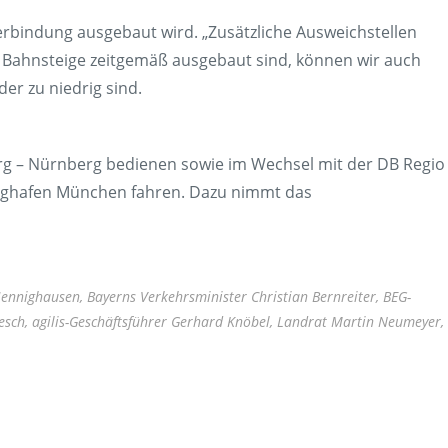
erbindung ausgebaut wird. „Zusätzliche Ausweichstellen
e Bahnsteige zeitgemäß ausgebaut sind, können wir auch
er zu niedrig sind.
rg – Nürnberg bedienen sowie im Wechsel mit der DB Regio
ughafen München fahren. Dazu nimmt das
ennighausen, Bayerns Verkehrsminister Christian Bernreiter, BEG-
esch, agilis-Geschäftsführer Gerhard Knöbel, Landrat Martin Neumeyer,