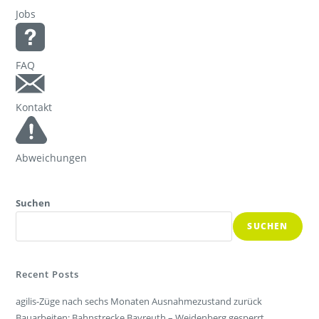
Jobs
FAQ
Kontakt
Abweichungen
Suchen
SUCHEN
Recent Posts
agilis-Züge nach sechs Monaten Ausnahmezustand zurück
Bauarbeiten: Bahnstrecke Bayreuth – Weidenberg gesperrt