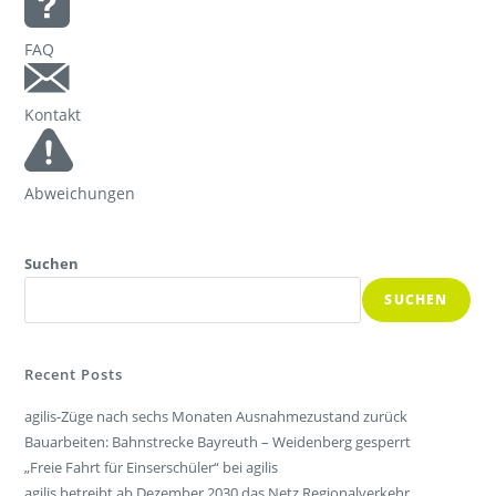
FAQ
Kontakt
Abweichungen
Suchen
SUCHEN
Recent Posts
agilis-Züge nach sechs Monaten Ausnahmezustand zurück
Bauarbeiten: Bahnstrecke Bayreuth – Weidenberg gesperrt
„Freie Fahrt für Einserschüler“ bei agilis
agilis betreibt ab Dezember 2030 das Netz Regionalverkehr