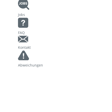
Korridorsanierung
Jobs
Baumaßnahmen_RVOF
FAQ
Kontakt
Abweichungen