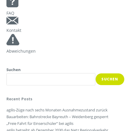
FAQ
Kontakt
Abweichungen
Suchen
SUCHEN
Recent Posts
agilis-Züge nach sechs Monaten Ausnahmezustand zurück
Bauarbeiten: Bahnstrecke Bayreuth – Weidenberg gesperrt
„Freie Fahrt für Einserschüler“ bei agilis
agilis betreibt ab Dezember 2030 das Netz Regionalverkehr