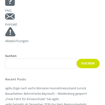
FAQ
Kontakt
Abweichungen
Suchen
SUCHEN
Recent Posts
agilis-Züge nach sechs Monaten Ausnahmezustand zurück
Bauarbeiten: Bahnstrecke Bayreuth – Weidenberg gesperrt
„Freie Fahrt für Einserschüler“ bei agilis
agilis betreibt ab Dezember 2030 das Netz Regionalverkehr