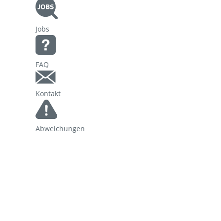
Korridorsanierung
Jobs
Baumaßnahmen_RVOF
FAQ
Kontakt
Abweichungen