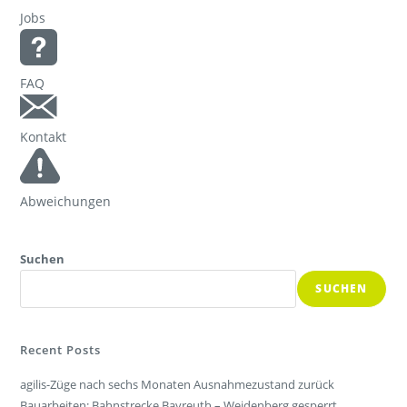
Jobs
FAQ
Kontakt
Abweichungen
Suchen
SUCHEN
Recent Posts
agilis-Züge nach sechs Monaten Ausnahmezustand zurück
Bauarbeiten: Bahnstrecke Bayreuth – Weidenberg gesperrt