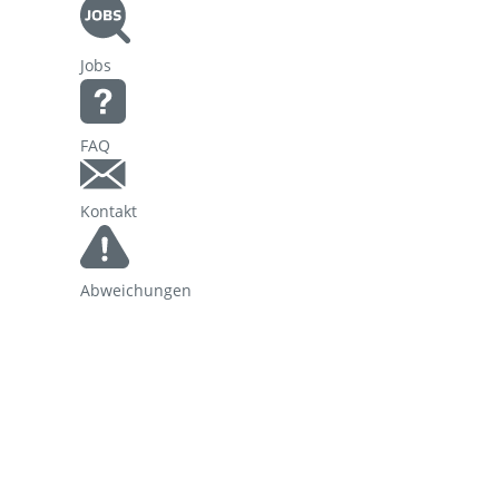
Korridorsanierung
Jobs
Baumaßnahmen_RVOF
FAQ
Kontakt
Abweichungen