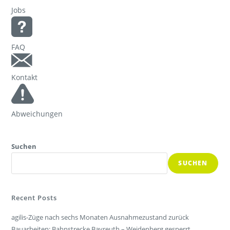
Jobs
FAQ
Kontakt
Abweichungen
Suchen
SUCHEN
Recent Posts
agilis-Züge nach sechs Monaten Ausnahmezustand zurück
Bauarbeiten: Bahnstrecke Bayreuth – Weidenberg gesperrt