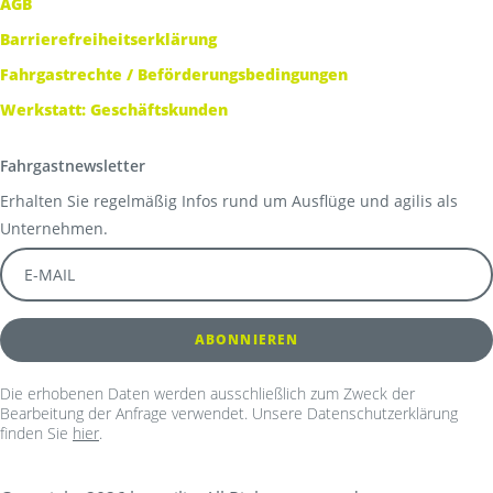
AGB
Barrierefreiheitserklärung
Fahrgastrechte / Beförderungsbedingungen
Werkstatt: Geschäftskunden
Fahrgastnewsletter
Erhalten Sie regelmäßig Infos rund um Ausflüge und agilis als
Unternehmen.
Die erhobenen Daten werden ausschließlich zum Zweck der
Bearbeitung der Anfrage verwendet. Unsere Datenschutzerklärung
finden Sie
hier
.