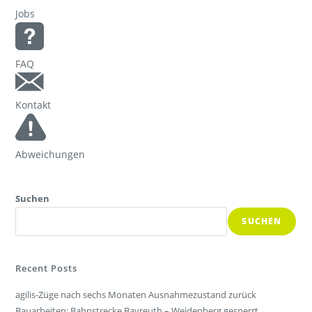
Jobs
FAQ
Kontakt
Abweichungen
Suchen
SUCHEN
Recent Posts
agilis-Züge nach sechs Monaten Ausnahmezustand zurück
Bauarbeiten: Bahnstrecke Bayreuth – Weidenberg gesperrt