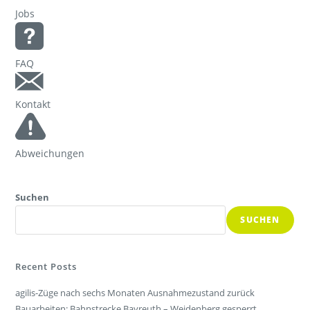
Jobs
FAQ
Kontakt
Abweichungen
Suchen
SUCHEN
Recent Posts
agilis-Züge nach sechs Monaten Ausnahmezustand zurück
Bauarbeiten: Bahnstrecke Bayreuth – Weidenberg gesperrt