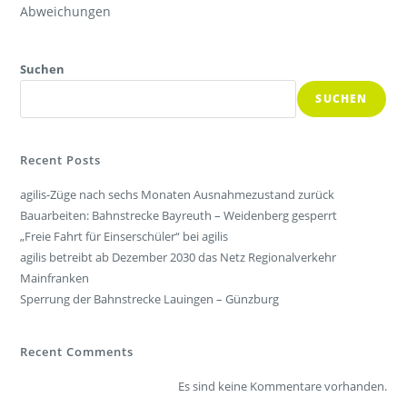
Abweichungen
Suchen
SUCHEN
Recent Posts
agilis-Züge nach sechs Monaten Ausnahmezustand zurück
Bauarbeiten: Bahnstrecke Bayreuth – Weidenberg gesperrt
„Freie Fahrt für Einserschüler“ bei agilis
agilis betreibt ab Dezember 2030 das Netz Regionalverkehr
Mainfranken
Sperrung der Bahnstrecke Lauingen – Günzburg
Recent Comments
Es sind keine Kommentare vorhanden.