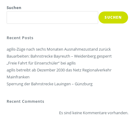
Suchen
SUCHEN
Recent Posts
agilis-Züge nach sechs Monaten Ausnahmezustand zurück
Bauarbeiten: Bahnstrecke Bayreuth – Weidenberg gesperrt
„Freie Fahrt für Einserschüler“ bei agilis
agilis betreibt ab Dezember 2030 das Netz Regionalverkehr
Mainfranken
Sperrung der Bahnstrecke Lauingen – Günzburg
Recent Comments
Es sind keine Kommentare vorhanden.