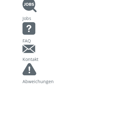
Korridorsanierung
Jobs
Baumaßnahmen_RVOF
FAQ
Kontakt
Abweichungen